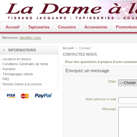
Accueil
Tapisseries
Coussins
Accessoires
Promotion
Bienvenue,
identifiez-vous
Accueil
>
Contact
INFORMATIONS
CONTACTEZ-NOUS
Livraison et retours
Pour des questions à propos d'une command
Conditions Générales de Vente
A propos
Envoyez un message
Témoignages clients
FAQ
Objet
Histoire Dame à la Licorne
Votre adresse e-mail
Message