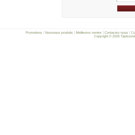
Promotions
Nouveaux produits
Meilleures ventes
Contactez-nous
Co
Copyright © 2026 Tapisserie