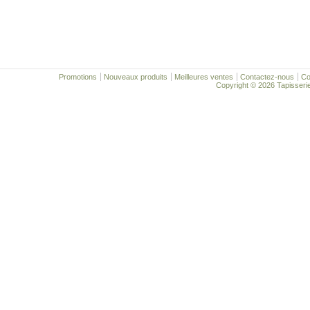
Promotions
Nouveaux produits
Meilleures ventes
Contactez-nous
Co
Copyright © 2026 Tapisserie