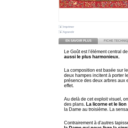
Imprimer
Agrandir
EN SAVOIR PLUS
FICHE TECHNI
Le Goût est l'élément central de
aussi le plus harmonieux.
La composition est basée sur le
deux hampes incitent à porter le
présence des deux arbres aux e
effet.
Au delà de cet exploit visuel, o
des plans.
La licorne et le lion
la Dame au troisième. La sensat
Contrairement à d'autres tapiss
la Dame qui nous livre la sign