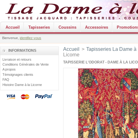
Accueil
Tapisseries
Coussins
Accessoires
Promotion
Bienvenue,
identifiez-vous
Accueil
>
Tapisseries La Dame à 
INFORMATIONS
Licorne
Livraison et retours
TAPISSERIE L'ODORAT - DAME À LA LIC
Conditions Générales de Vente
A propos
Témoignages clients
FAQ
Histoire Dame à la Licorne