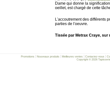
Dame qui donne la signification
oeillet, est chargé de cette tâch
L'accoutrement des différents p
parties de l'oeuvre.
Tissée par Metrax Craye, sur
Promotions
Nouveaux produits
Meilleures ventes
Contactez-nous
Co
Copyright © 2026 Tapisserie