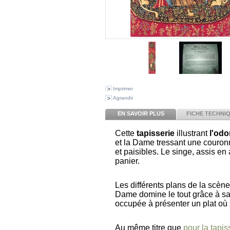
Imprimer
Agrandir
EN SAVOIR PLUS
FICHE TECHNI
Cette
tapisserie
illustrant
l'odo
et la Dame tressant une couronn
et paisibles. Le singe, assis en 
panier.
Les différents plans de la scèn
Dame domine le tout grâce à sa 
occupée à présenter un plat où 
Au même titre que
pour la tapis